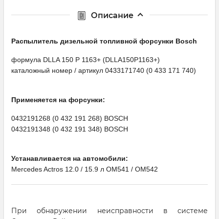
Описание
Распылитель дизельной топливной форсунки Bosсh
формула DLLA 150 P 1163+ (DLLA150P1163+)
каталожный номер / артикул 0433171740 (0 433 171 740)
Применяется на форсунки:
0432191268 (0 432 191 268) BOSCH
0432191348 (0 432 191 348) BOSCH
Устанавливается на автомобили:
Mercedes Actros 12.0 / 15.9 л OM541 / OM542
При обнаружении неисправности в системе