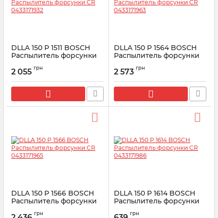
DLLA 150 P 1511 BOSCH
DLLA 150 P 1564 BOSCH
Распылитель форсунки
Распылитель форсунки
CR 0433171932
CR 0433171963
грн
грн
2 055
2 573
Артикул:
0433171932
Артикул:
0433171963
DLLA 150 P 1566 BOSCH
DLLA 150 P 1614 BOSCH
Распылитель форсунки
Распылитель форсунки
CR 0433171965
CR 0433171986
грн
грн
2 436
639