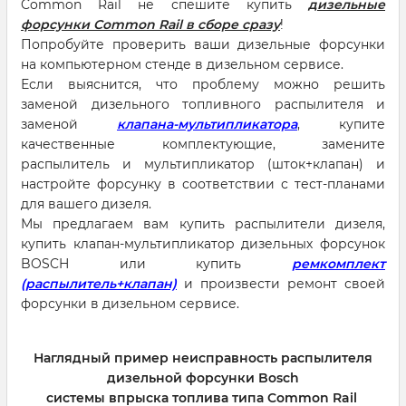
Common Rail не спешите купить
дизельные
форсунки Common Rail в сборе сразу
!
Попробуйте проверить ваши дизельные форсунки
на компьютерном стенде в дизельном сервисе.
Если выяснится, что проблему можно решить
заменой дизельного топливного распылителя и
заменой
клапана-мультипликатора
, купите
качественные комплектующие, замените
распылитель и мультипликатор (шток+клапан) и
настройте форсунку в соответствии с тест-планами
для вашего дизеля.
Мы предлагаем вам купить распылители дизеля,
купить клапан-мультипликатор дизельных форсунок
BOSCH или купить
ремкомплект
(распылитель+клапан)
и произвести ремонт своей
форсунки в дизельном сервисе.
Наглядный пример неисправность распылителя
дизельной форсунки Bosch
системы впрыска топлива типа Common Rail