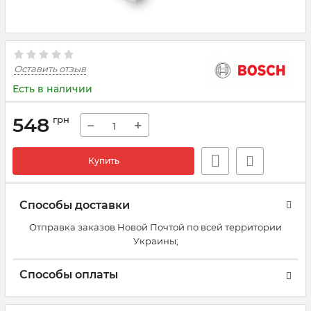
Оставить отзыв
Есть в наличии
548
грн
−
+
Купить
Способы доставки
Отправка заказов Новой Почтой по всей территории
Украины;
Способы оплаты