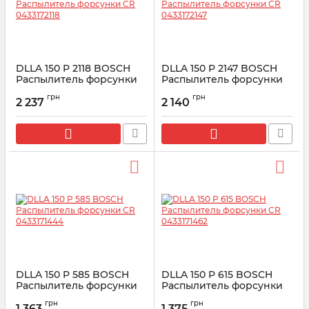
DLLA 150 P 2118 BOSCH
DLLA 150 P 2147 BOSCH
Распылитель форсунки
Распылитель форсунки
CR 0433172118
CR 0433172147
грн
грн
2 237
2 140
Артикул:
0433172118
Артикул:
0433172147
DLLA 150 P 585 BOSCH
DLLA 150 P 615 BOSCH
Распылитель форсунки
Распылитель форсунки
CR 0433171444
CR 0433171462
грн
грн
1 363
1 375