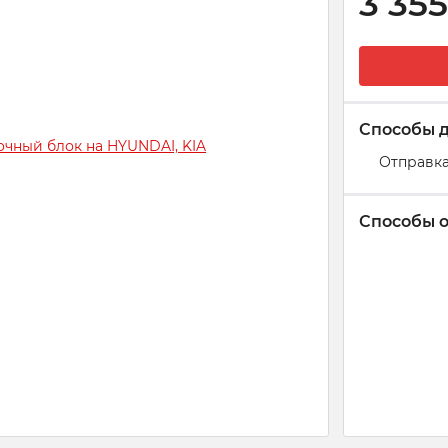
3 355
Способы 
Отправка
Способы 