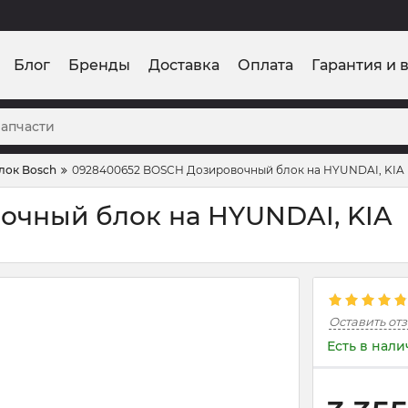
Блог
Бренды
Доставка
Оплата
Гарантия и 
лок Bosch
0928400652 BOSCH Дозировочный блок на HYUNDAI, KIA
очный блок на HYUNDAI, KIA
Оставить от
Есть в нал