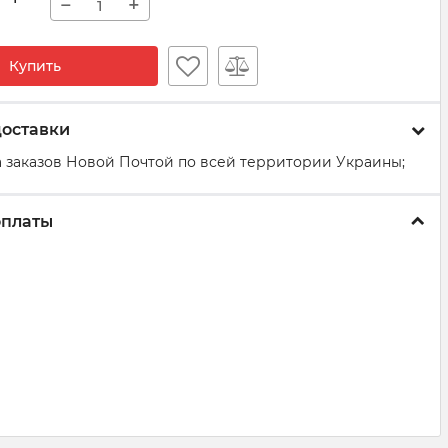
−
+
Купить
доставки
 заказов Новой Почтой по всей территории Украины;
оплаты