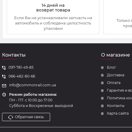
14 дней на
возврат товара
Если Вы не устанавливали запчасть на
Только 
автомобиль и соблюдена целостность
про
упаковки
Контакты
О магазине
097-781-49-85
Блог
Доставка
066-482-80-66
Оплата
info@commonrail.com.ua
Гарантия и в
Режим работы магазина:
Политика ко
ПН - ПТ: с 10:00 до 17:00
Суббота и Воскресенье: выходной
Контакты
Карта сайта
Обратная связь