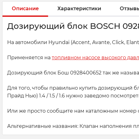
Описание
Характеристики
Отзыв
Дозирующий блок BOSCH 092
На автомобили Hyundai (Accent, Avante, Click, Elantra, Ge
Применяется на
топливном насосе высокого дав
Дозирующий блок Бош 0928400652 так же называют
Для того, чтобы правильно купить дозирующий блок 0
Прайд Нью) 1.4 / 1.5 / 1.6 нужно заведомо посмот
Или же просто сообщите нам каталожным номер с
Альтернативные названия: Клапан наполнения п