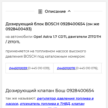
Описание
Дозирующий блок BOSCH 0928400654 (он же
0928400493)
на автомобили
Opel Astra 1.7 CDTI, двигатели Z17DTH
/ Z17DTL
применяется на топливном насосе высокого
давления BOSCH под каталожным номером:
0445010039
(0 445 010 039);
0445010076
(0 445 010 076);
0
Дозирующий клапан Бош 0928400654
так же называют:
регулятор давления топлива в
насосе,
отсекатель топлива в ТНВД,
клапан