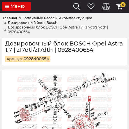
0
Меню
Главная
Топливные насосы и комплектующие
Дозировочный блок Bosch
Дозировочный блок BOSCH Opel Astra 1.7 | z17dtl/z17dth |
0928400654
Дозировочный блок BOSCH Opel Astra
1.7 | z17dtl/z17dth | 0928400654
0928400654
Артикул: