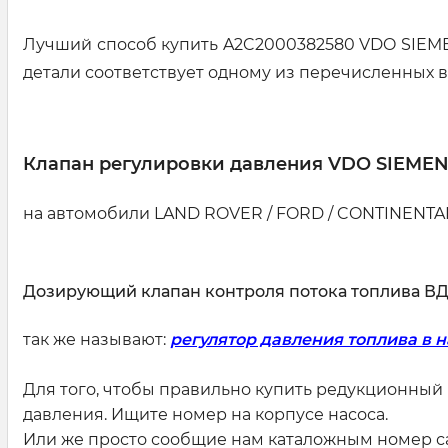
Лучший способ купить A2C2000382580 VDO SIEME
детали соответствует одному из перечисленных в
Клапан регулировки давления VDO SIEMEN
на автомобили LAND ROVER / FORD / CONTINENTAL 2
Дозирующий клапан контроля потока топлива В
так же называют:
регулятор давления топлива в н
Для того, чтобы правильно купить редукционный
давления. Ищите номер на корпусе насоса.
Или же просто сообщие нам каталожным номер сам