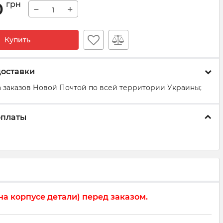
0
грн
−
+
Купить
доставки
 заказов Новой Почтой по всей территории Украины;
оплаты
а корпусе детали) перед заказом.