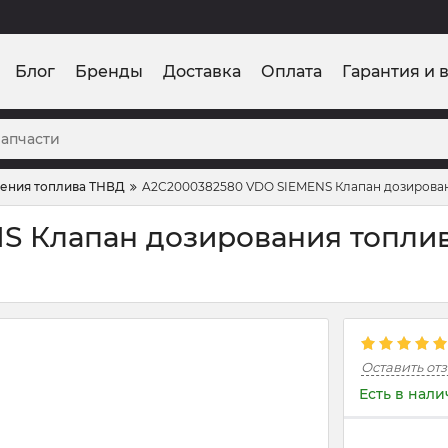
Блог
Бренды
Доставка
Оплата
Гарантия и 
ления топлива ТНВД
A2C2000382580 VDO SIEMENS Клапан дозирова
S Клапан дозирования топли
Оставить от
Есть в нал