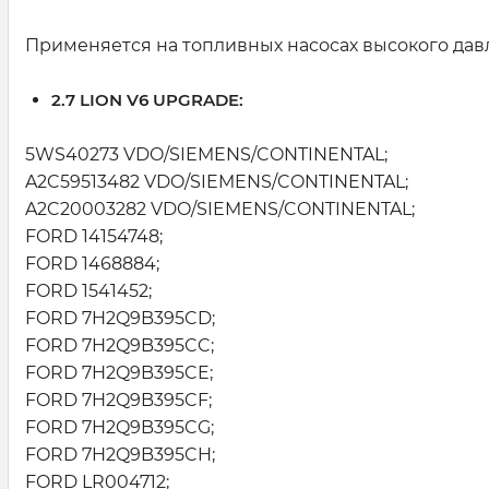
Применяется на топливных насосах высокого дав
2.7 LION V6 UPGRADE:
5WS40273 VDO/SIEMENS/CONTINENTAL;
A2C59513482 VDO/SIEMENS/CONTINENTAL;
A2C20003282 VDO/SIEMENS/CONTINENTAL;
FORD 14154748;
FORD 1468884;
FORD 1541452;
FORD 7H2Q9B395CD;
FORD 7H2Q9B395CC;
FORD 7H2Q9B395CE;
FORD 7H2Q9B395CF;
FORD 7H2Q9B395CG;
FORD 7H2Q9B395CH;
FORD LR004712;