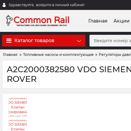
Здравствуйте,
войдите в личный кабинет
Главная
Акции
Каталог товаров
Главная
Топливные насосы и комплектующие
Регуляторы дав
A2C2000382580 VDO SIEMEN
ROVER