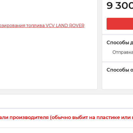
9 30
Способы 
Отправка
Способы 
али производителя (обычно выбит на пластике или н