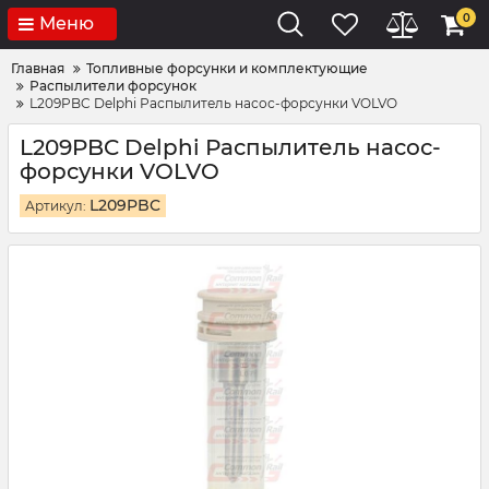
0
Меню
Главная
Топливные форсунки и комплектующие
Распылители форсунок
L209PBC Delphi Распылитель насос-форсунки VOLVO
L209PBC Delphi Распылитель насос-
форсунки VOLVO
L209PBC
Артикул: