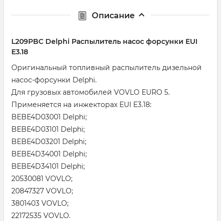
Описание
L209PBC Delphi Распылитель насос форсунки EUI
E3.18
Оригинальный топливный распылитель дизельной
насос-форсунки Delphi.
Для грузовых автомобилей VOVLO EURO 5.
Применяется на инжекторах EUI E3.18:
BEBE4D03001 Delphi;
BEBE4D03101 Delphi;
BEBE4D03201 Delphi;
BEBE4D34001 Delphi;
BEBE4D34101 Delphi;
20530081 VOVLO;
20847327 VOVLO;
3801403 VOVLO;
22172535 VOVLO.