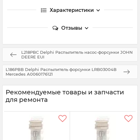
Характеристики
Отзывы
L218PBC Delphi Распылитель насос-форсунки JOHN
DEERE EUI
L186PBB Delphi Распылитель форсунки LRB03004B
Mercedes A0060176121
Рекомендуемые товары и запчасти
для ремонта