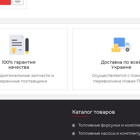
100% гарантия
Доставка по все
качества
Украине
оригинальные запчасти и
Осуществляется с по
веренные поставщики
перевозчика Новая П
Каталог товаров
Топливные форсунки и компл
Топливные насосы и комплек