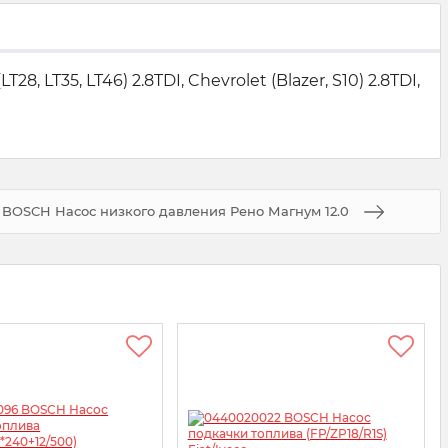
35, LT46) 2.8TDI, Chevrolet (Blazer, S10) 2.8TDI,
 BOSCH Насос низкого давления Рено Магнум 12.0