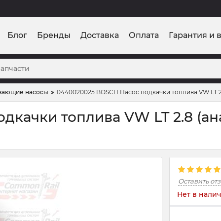
Блог
Бренды
Доставка
Оплата
Гарантия и 
вающие насосы
0440020025 BOSCH Насос подкачки топлива VW LT 2
дкачки топлива VW LT 2.8 (ан
Оставить от
Нет в нали