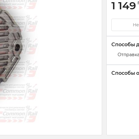
1 149
Не
Способы 
Отправка
Способы 