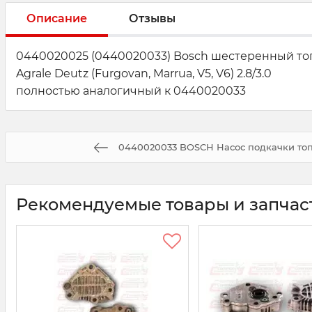
Описание
Отзывы
0440020025 (0440020033) Bosch шестеренный топлив
Agrale Deutz (Furgovan, Marrua, V5, V6) 2.8/3.0
полностью аналогичный к 0440020033
0440020033 BOSCH Насос подкачки топ
Рекомендуемые товары и запчас