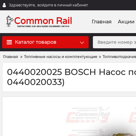
Здравствуйте,
войдите в личный кабинет
Главная
Акции
Каталог товаров
Главная
Топливные насосы и комплектующие
Топливоподкачи
0440020025 BOSCH Насос по
0440020033)