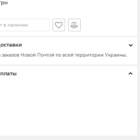
грн
т в наличии
доставки
 заказов Новой Почтой по всей территории Украины;
оплаты