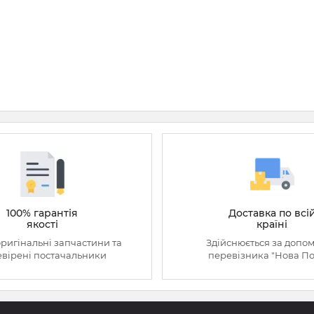
100% гарантія
Доставка по всі
якості
країні
оригінальні запчастини та
Здійснюється за допо
вірені постачальники
перевізника "Нова П