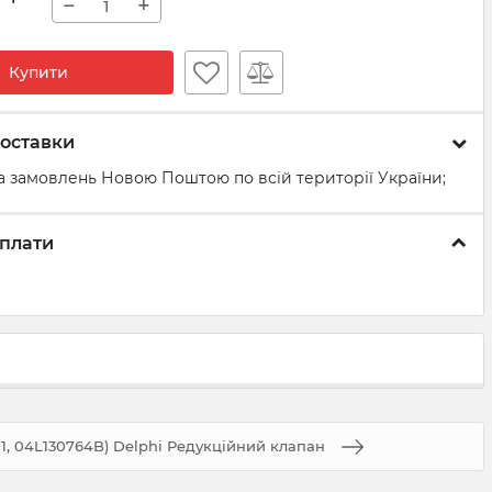
−
+
Купити
оставки
а замовлень Новою Поштою по всій території України;
плати
01, 04L130764B) Delphi Редукційний клапан