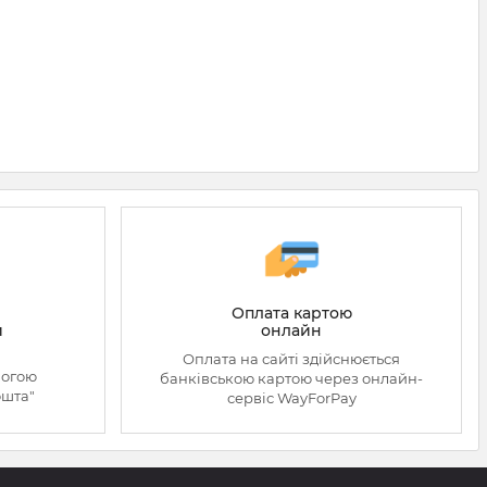
Оплата картою
онлайн
й
Оплата на сайті здійснюється
могою
банківською картою через онлайн-
ошта"
сервіс WayForPay