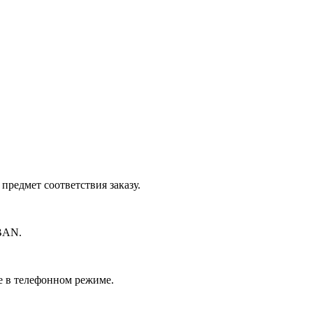
редмет соответствия заказу.
BAN.
е в телефонном режиме.