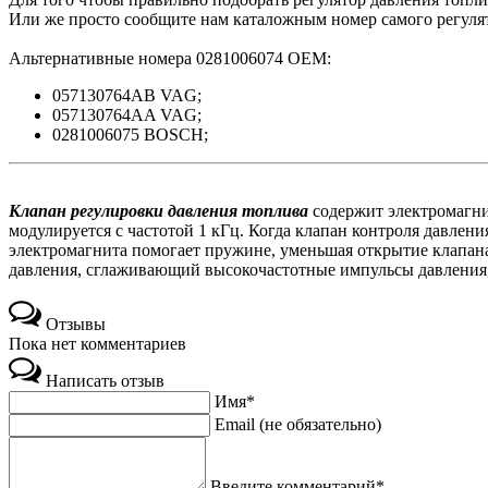
Или же просто сообщите нам каталожным номер самого регулят
Альтернативные номера 0281006074 ОЕМ:
057130764AB VAG;
057130764AA VAG;
0281006075 BOSCH;
Клапан регулировки давления топлива
содержит электромагни
модулируется с частотой 1 кГц. Когда клапан контроля давлени
электромагнита помогает пружине, уменьшая открытие клапана
давления, сглаживающий высокочастотные импульсы давления, 
Отзывы
Пока нет комментариев
Написать отзыв
Имя*
Email (не обязательно)
Введите комментарий*