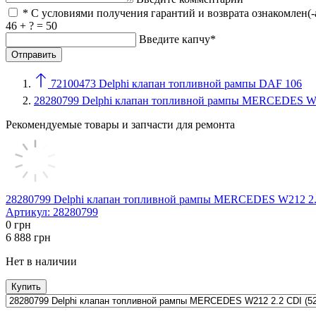
* С условиями получения гарантий и возврата ознакомлен(-
46 + ? = 50
Введите капчу*
72100473 Delphi клапан топливной рампы DAF 106
28280799 Delphi клапан топливной рампы MERCEDES W2
Рекомендуемые товары и запчасти для ремонта
28280799 Delphi клапан топливной рампы MERCEDES W212 2.
Артикул:
28280799
0
грн
6 888
грн
Нет в наличии
Купить