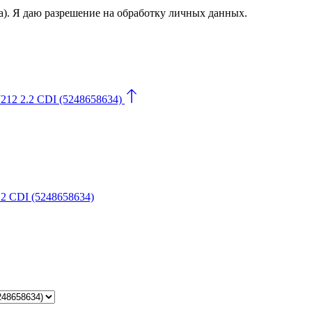
а). Я даю разрешение на обработку личных данных.
12 2.2 CDI (5248658634)
2 CDI (5248658634)