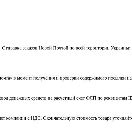
Отправка заказов Новой Почтой по всей территории Украины;
почта» в момент получения и проверки содержимого посылки на п
евод денежных средств на расчетный счет ФЛП по реквизитам I
чет компании с НДС. Окончательную стоимость товара уточняйт