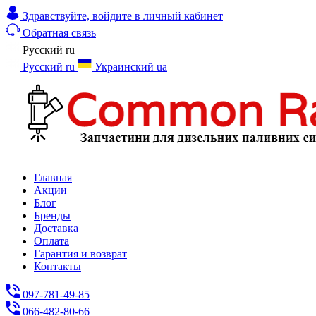
Здравствуйте,
войдите в личный кабинет
Обратная связь
Русский
ru
Русский
ru
Украинский
ua
Главная
Акции
Блог
Бренды
Доставка
Оплата
Гарантия и возврат
Контакты
097-781-49-85
066-482-80-66