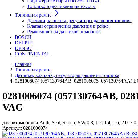
Плунжерные пары насосов ТНВД
Топливоподкачивающие насосы
Топливная рампа
Датчики, клапаны, регуляторы давления топлива
Клапан ограничения давления в рейке
Ремкомплекты датчиков, клапанов
BOSCH
DELPHI
DENSO
CONTINENTAL
Главная
Топливная рампа
Датчики, клапаны, регуляторы давления топлива
0281006074 (057130764AB, 0281006075, 057130764AA)
0281006074 (057130764AB, 02
VAG
для автомобилей Audi, Seat, Skoda, VW 0.8; 1.2; 1.4; 1.6; 2.0; 3.0
Артикул:
0281006074