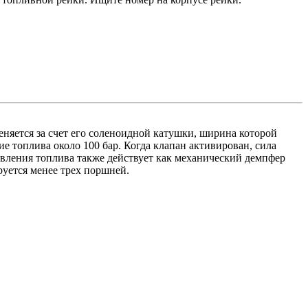
яется за счет его соленоидной катушки, ширина которой
е топлива около 100 бар. Когда клапан активирован, сила
авления топлива также действует как механический демпфер
уется менее трех поршней.