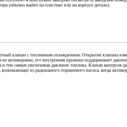
ора (обычно выбит на пластике или на корпусе детали).
тный клапан с топливным охлаждением. Открытие клапана измен
я не активирован, его внутренняя пружина поддерживает давлени
 и тем самым увеличивая давление топлива. Клапан контроля д
возникающие из радиального поршневого насоса, когда активир