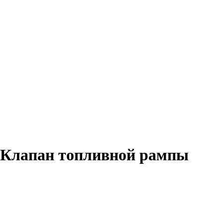
H Клапан топливной рампы