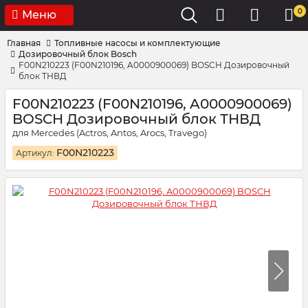
0
Меню
Главная
Топливные насосы и комплектующие
Дозировочный блок Bosch
F00N210223 (F00N210196, A0000900069) BOSCH Дозировочный
блок ТНВД
F00N210223 (F00N210196, A0000900069)
BOSCH Дозировочный блок ТНВД
для Mercedes (Actros, Antos, Arocs, Travego)
F00N210223
Артикул: