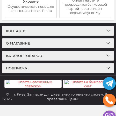
Оплата на сайте
Украине
производится банковской
Осуществляется с помощью
картой через онлайн-
перевозчика Новая Почта
сервис WayForPay
КОНТАКТЫ
О МАГАЗИНЕ
КАТАЛОГ ТОВАРОВ
ПОДПИСКА
©
г. Киев. Запчасти для дизельных топливных систем. Все
2026
права защищены.