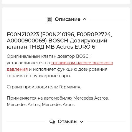
Описание
F00N210223 (F00N210196, F00R0P2724,
A0000900069) BOSCH Дозирующий
клапан ТНВД MB Actros EURO 6
Оригинальный клапан дозатор BOSCH
устанавливается на
топливном насосе высокого
давления
и исполняет функцию дозирования
топлива в плунжерные пары.
Страна производитель: Германия.
Применяется на автомобилях Mercedes Actros,
Mercedes Antos, Mercedes Arocs.
Отзывы